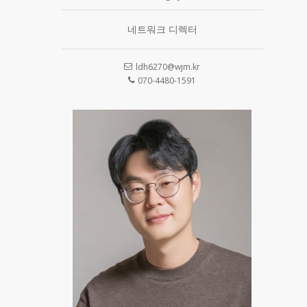
네트워크 디렉터
ldh6270@wjm.kr
070-4480-1591