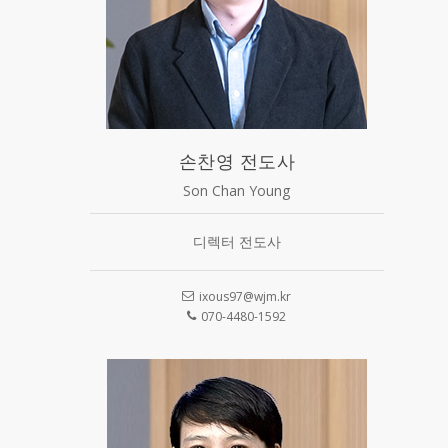
손찬영 전도사
Son Chan Young
디렉터 전도사
ixous97@wjm.kr
070-4480-1592