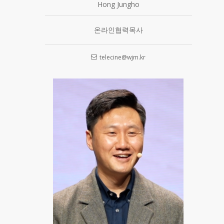
Hong Jungho
온라인협력목사
telecine@wjm.kr