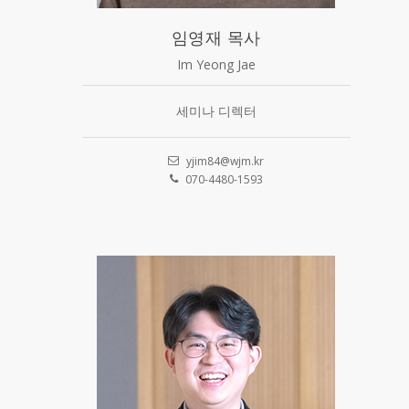
임영재 목사
Im Yeong Jae
세미나 디렉터
yjim84@wjm.kr
070-4480-1593