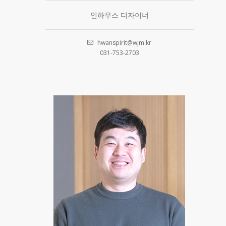
인하우스 디자이너
hwanspirit@wjm.kr
031-753-2703