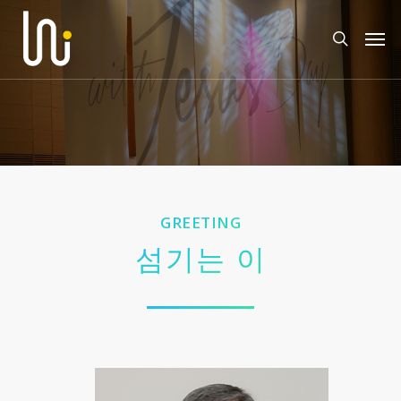
GREETING
섬기는 이