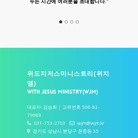
- 중보기도 섬김 -
위드지저스미니스트리(위지
엠)
WITH JESUS MINISTRY(WJM)
대표자: 김승회 | 고유번호 506-82-
79689
031-753-2703
wjm@wjm.kr