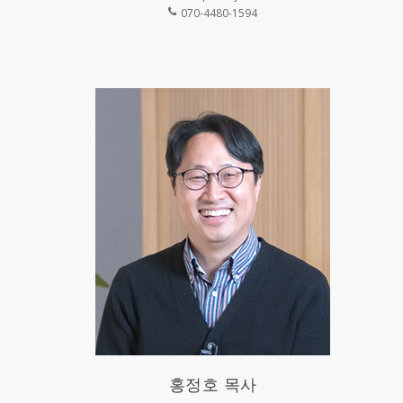
070-4480-1594
홍정호 목사