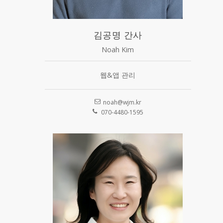
김공명 간사
Noah Kim
웹&앱 관리
noah@wjm.kr
070-4480-1595