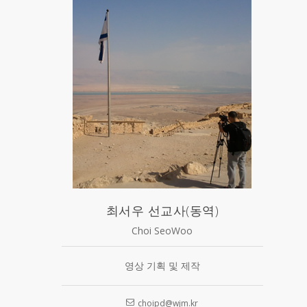
최서우 선교사(동역)
Choi SeoWoo
영상 기획 및 제작
choipd@wjm.kr