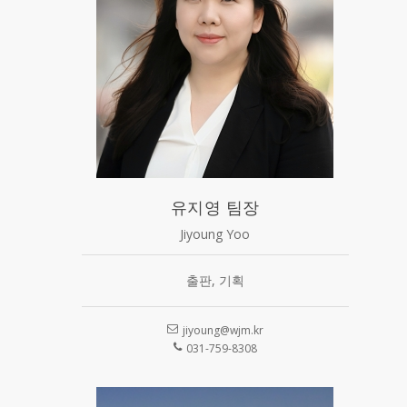
유지영 팀장
Jiyoung Yoo
출판, 기획
jiyoung@wjm.kr
031-759-8308