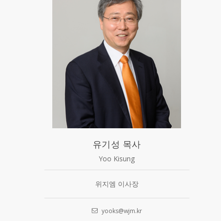
유기성 목사
Yoo Kisung
위지엠 이사장
yooks@wjm.kr