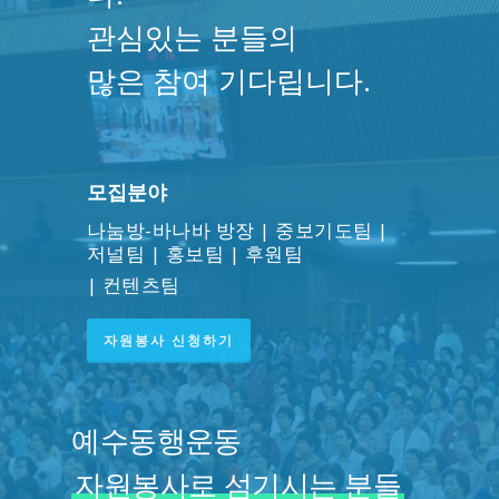
관심있는 분들의
많은 참여 기다립니다.
모집분야
나눔방-바나바 방장 | 중보기도팀 |
저널팀 | 홍보팀 | 후원팀
| 컨텐츠팀
자원봉사 신청하기
예수동행운동
자원봉사로 섬기시는 분들