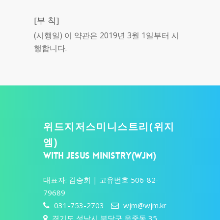
[부 칙]
(시행일) 이 약관은 2019년 3월 1일부터 시
행합니다.
위드지저스미니스트리(위지
엠)
WITH JESUS MINISTRY(WJM)
대표자: 김승회 | 고유번호 506-82-
79689
031-753-2703
wjm@wjm.kr
경기도 성남시 분당구 운중동 35